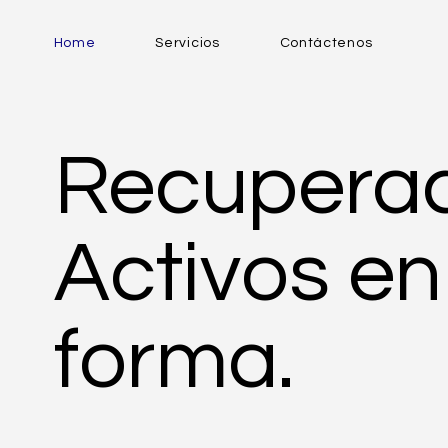
Home
Servicios
Contáctenos
Recuperac
Activos en
forma.