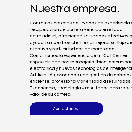
Nuestra empresa.
Contamos con más de 15 años de experiencia e
recuperación de cartera vencida en etapa
extrajudicial, ofreciendo soluciones efectivas 
ayudan a nuestros clientes a mejorar su flujo d
efectivo y reducir índices de morosidad.
Combinamos la experiencia de un Call Center
especializado con mensajería física, comunica
electrónica y nuevas tecnologías de Inteligenc
Artificial (AI), brindando una gestión de cobran
eficiente, profesional y orientada a resultados.
Experiencia, tecnología y resultados para recup
valor de su cartera.
Contactanos !